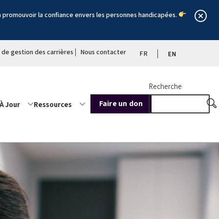
à promouvoir la confiance envers les personnes handicapées.
l de gestion des carrières
Nous contacter
FR
EN
Recherche
Faire un don
À Jour
Ressources