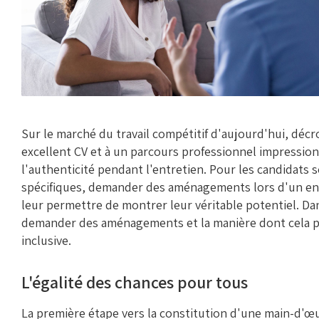
K
Sur le marché du travail compétitif d'aujourd'hui, décr
excellent CV et à un parcours professionnel impressionn
l'authenticité pendant l'entretien. Pour les candidats 
spécifiques, demander des aménagements lors d'un ent
leur permettre de montrer leur véritable potentiel. Da
demander des aménagements et la manière dont cela pe
inclusive.
L'égalité des chances pour tous
La première étape vers la constitution d'une main-d'œ