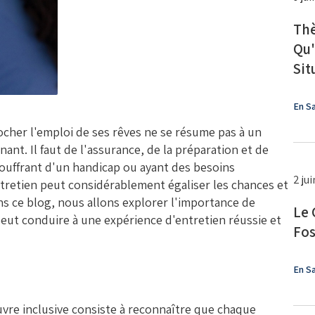
Thè
Qu'
Sit
En Sa
ocher l'emploi de ses rêves ne se résume pas à un
ant. Il faut de l'assurance, de la préparation et de
souffrant d'un handicap ou ayant des besoins
2 ju
retien peut considérablement égaliser les chances et
ns ce blog, nous allons explorer l'importance de
Le 
ut conduire à une expérience d'entretien réussie et
Fos
En Sa
uvre inclusive consiste à reconnaître que chaque