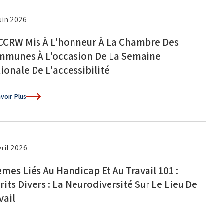
juin 2026
CCRW Mis À L'honneur À La Chambre Des
munes À L'occasion De La Semaine
ionale De L'accessibilité
voir Plus
vril 2026
mes Liés Au Handicap Et Au Travail 101 :
rits Divers : La Neurodiversité Sur Le Lieu De
vail