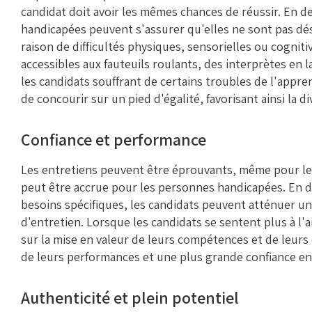
candidat doit avoir les mêmes chances de réussir. En
handicapées peuvent s'assurer qu'elles ne sont pas dé
raison de difficultés physiques, sensorielles ou cognitiv
accessibles aux fauteuils roulants, des interprètes e
les candidats souffrant de certains troubles de l'app
de concourir sur un pied d'égalité, favorisant ainsi la div
Confiance et performance
Les entretiens peuvent être éprouvants, même pour les
peut être accrue pour les personnes handicapées. En
besoins spécifiques, les candidats peuvent atténuer une
d'entretien. Lorsque les candidats se sentent plus à l'
sur la mise en valeur de leurs compétences et de leurs q
de leurs performances et une plus grande confiance en 
Authenticité et plein potentiel