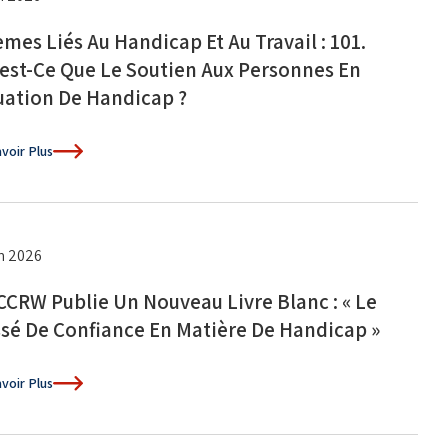
mes Liés Au Handicap Et Au Travail : 101.
est-Ce Que Le Soutien Aux Personnes En
uation De Handicap ?
voir Plus
in 2026
CCRW Publie Un Nouveau Livre Blanc : « Le
sé De Confiance En Matière De Handicap »
voir Plus