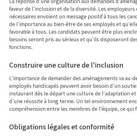
La réponse d'une organisation aux demandes d'aména
faveur de l'inclusion et de la diversité. Les employeur
nécessaires envoient un message positif à tous les can
de l'importance au bien-être de ses employés et qu'ell
favorable à tous. Les candidats peuvent être plus encli
besoins seront pris au sérieux et qu'ils disposeront d
fonctions.
Construire une culture de l'inclusion
L'importance de demander des aménagements va au-delà
employés handicapés peuvent avoir besoin d'un soutien
instaurant dès le départ une culture de l'adaptation et 
d'une réussite à long terme. Un tel environnement enc
compréhension entre les membres de l'équipe, ce qui favo
Obligations légales et conformité