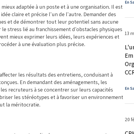
En Sa
a mieux adaptée à un poste et à une organisation. Il est
idée claire et précise l'un de l'autre. Demander des
es et de démontrer tout leur potentiel sans aucune
 le stress lié au franchissement d'obstacles physiques
13 m
vent mieux exprimer leurs idées, leurs expériences et
océder à une évaluation plus précise.
L'u
Emp
Org
CC
fecter les résultats des entretiens, conduisant à
préconçues. En demandant des aménagements, les
En Sa
les recruteurs à se concentrer sur leurs capacités
 briser les stéréotypes et à favoriser un environnement
eut la méritocratie.
20 f
CPH