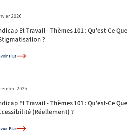
anvier 2026
dicap Et Travail - Thèmes 101 : Qu'est-Ce Que
Stigmatisation ?
voir Plus
écembre 2025
dicap Et Travail - Thèmes 101 : Qu'est-Ce Que
ccessibilité (réellement) ?
voir Plus