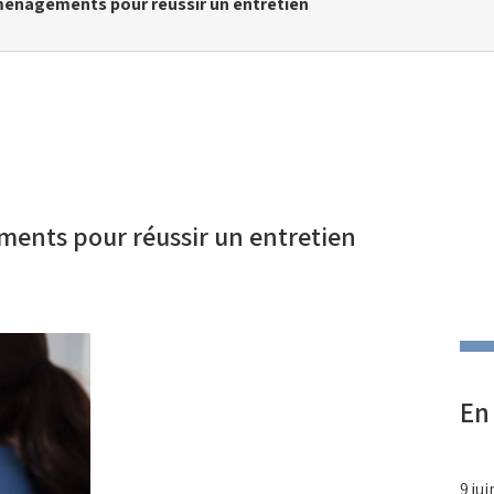
énagements pour réussir un entretien
ents pour réussir un entretien
En
9 ju