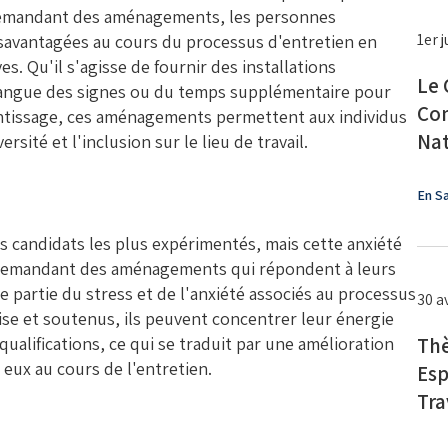
 demandant des aménagements, les personnes
1er 
savantagées au cours du processus d'entretien en
es. Qu'il s'agisse de fournir des installations
Le 
n langue des signes ou du temps supplémentaire pour
Com
rentissage, ces aménagements permettent aux individus
Nat
ersité et l'inclusion sur le lieu de travail.
En Sa
 candidats les plus expérimentés, mais cette anxiété
 demandant des aménagements qui répondent à leurs
 partie du stress et de l'anxiété associés au processus
30 a
aise et soutenus, ils peuvent concentrer leur énergie
ualifications, ce qui se traduit par une amélioration
Thè
eux au cours de l'entretien.
Esp
Tra