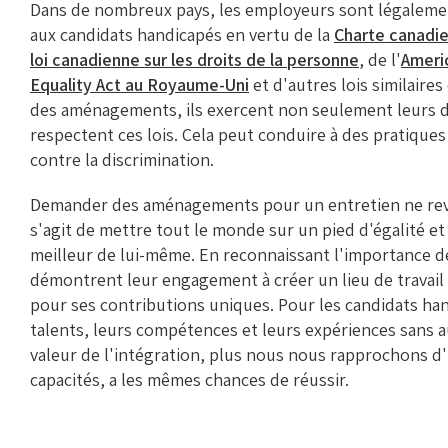
Dans de nombreux pays, les employeurs sont légaleme
aux candidats handicapés en vertu de la
Charte canadie
loi canadienne sur les droits de la personne
, de l'
Americ
Equality Act au Royaume-Uni
et d'autres lois similair
des aménagements, ils exercent non seulement leurs dr
respectent ces lois. Cela peut conduire à des pratique
contre la discrimination.
Demander des aménagements pour un entretien ne revien
s'agit de mettre tout le monde sur un pied d'égalité et
meilleur de lui-même. En reconnaissant l'importance
démontrent leur engagement à créer un lieu de travail in
pour ses contributions uniques. Pour les candidats hand
talents, leurs compétences et leurs expériences sans a
valeur de l'intégration, plus nous nous rapprochons d
capacités, a les mêmes chances de réussir.