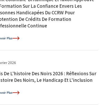
Formation Sur La Confiance Envers Les
sonnes Handicapées Du CCRW Pour
btention De Crédits De Formation
fessionnelle Continue
voir Plus
évrier 2026
s De L'histoire Des Noirs 2026 : Réflexions Sur
istoire Des Noirs, Le Handicap Et L'inclusion
voir Plus