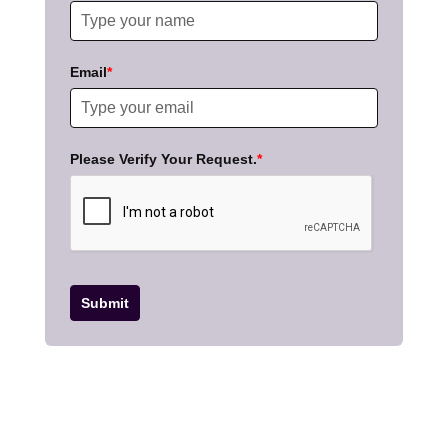
Email
*
Please Verify Your Request.
*
Submit