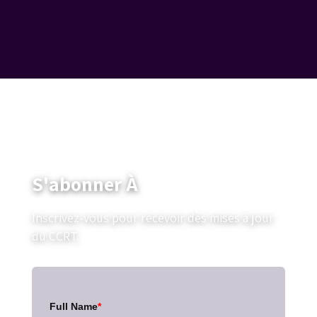
S'abonner À
Inscrivez-vous pour recevoir des mises à jour
du CCRT.
Full Name
*