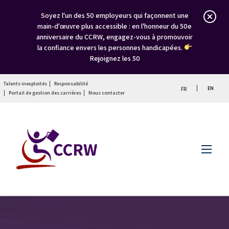
Soyez l'un des 50 employeurs qui façonnent une
main-d'œuvre plus accessible : en l'honneur du 50e
anniversaire du CCRW, engagez-vous à promouvoir
la confiance envers les personnes handicapées.
Rejoignez les 50
Talents inexploités
Responsabilité
EN
FR
Portail de gestion des carrières
Nous contacter
Menu