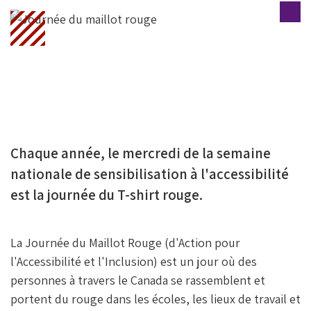
Fa
T
Li
Ce
Wi
N
B
Tt
Ke
O
Er
DI
O
N
K
Chaque année, le mercredi de la semaine
nationale de sensibilisation à l'accessibilité
est la journée du T-shirt rouge.
La Journée du Maillot Rouge (d'Action pour
l'Accessibilité et l'Inclusion) est un jour où des
personnes à travers le Canada se rassemblent et
portent du rouge dans les écoles, les lieux de travail et