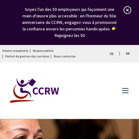
Soyez l'un des 50 employeurs qui façonnent une
main-d'œuvre plus accessible : en l'honneur du 50e
anniversaire du CCRW, engagez-vous à promouvoir
la confiance envers les personnes handicapées.
Rejoignez les 50
Talents inexploités
Responsabilité
EN
FR
Portail de gestion des carrières
Nous contacter
Menu