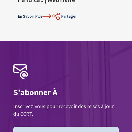
Conf
En Savoir Plus
Partager
En Sav
S'abonner À
Inscrivez-vous pour recevoir des mises à jour
du CCRT.