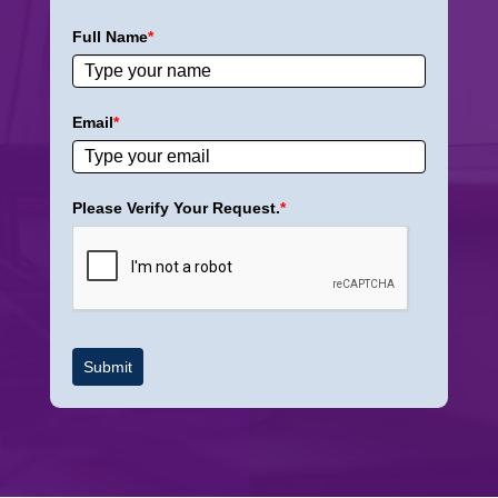
Full Name
*
Email
*
Please Verify Your Request.
*
Submit