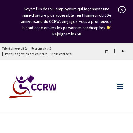
Soyez l'un des 50 employeurs qui façonnent une
main-d'œuvre plus accessible : en l'honneur du 50e
anniversaire du CCRW, engagez-vous à promouvoir
la confiance envers les personnes handicapées.
Rejoignez les 50
Talents inexploités
Responsabilité
EN
FR
Portail de gestion des carrières
Nous contacter
Menu