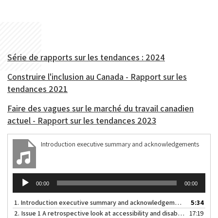
Série de rapports sur les tendances : 2024
Construire l'inclusion au Canada - Rapport sur les
tendances 2021
Faire des vagues sur le marché du travail canadien
actuel - Rapport sur les tendances 2023
Introduction executive summary and acknowledgements
Audio
00:00
00:00
Player
1.
Introduction executive summary and acknowledgements
5:34
2.
Issue 1 A retrospective look at accessibility and disability inclusion in Canada
17:19