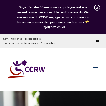
Soyez l'un des 50 employeurs qui façonnent une
main-d'œuvre plus accessible : en l'honneur du 50e
anniversaire du CCRW, engagez-vous à promouvoir
la confiance envers les personnes handicapées.
Rejoignez les 50
Talents inexploités
Responsabilité
EN
FR
Portail de gestion des carrières
Nous contacter
Menu