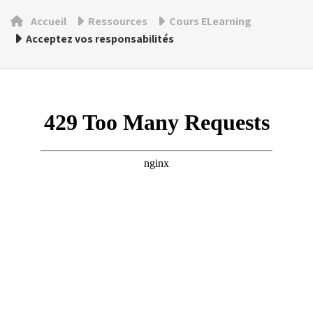
Accueil
Ressources
Cours ELearning
Acceptez vos responsabilités