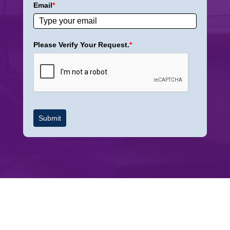
Email
*
Please Verify Your Request.
*
Submit