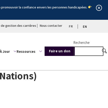
à promouvoir la confiance envers les personnes handicapées.
l de gestion des carrières
Nous contacter
FR
EN
Recherche
Faire un don
À Jour
Ressources
 Nations)