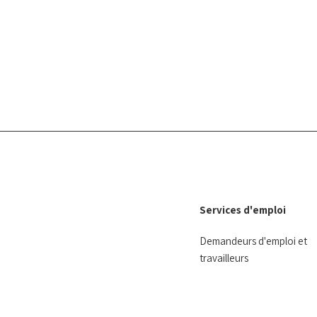
Services d'emploi
Demandeurs d'emploi et
travailleurs
Employeurs
Ressources
Témoignages