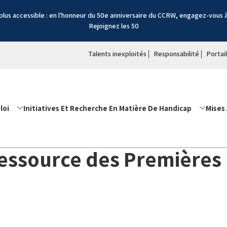
lus accessible : en l'honneur du 50e anniversaire du CCRW, engagez-vous 
Rejoignez les 50
Talents inexploités
Responsabilité
Portai
loi
Initiatives Et Recherche En Matière De Handicap
Mises 
ressource des Premières