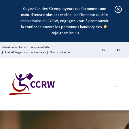
Soyez l'un des 50 employeurs qui façonnent une
main-d'œuvre plus accessible : en l'honneur du 50e
anniversaire du CCRW, engagez-vous à promouvoir
la confiance envers les personnes handicapées.
Rejoignez les 50
Talents inexploités
Responsabilité
EN
FR
Portail de gestion des carrières
Nous contacter
Menu