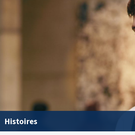
Histoires