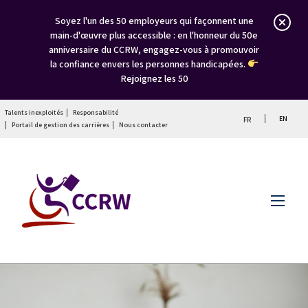
Soyez l'un des 50 employeurs qui façonnent une
main-d'œuvre plus accessible : en l'honneur du 50e
anniversaire du CCRW, engagez-vous à promouvoir
la confiance envers les personnes handicapées.
Rejoignez les 50
Talents inexploités
Responsabilité
EN
FR
Portail de gestion des carrières
Nous contacter
Menu