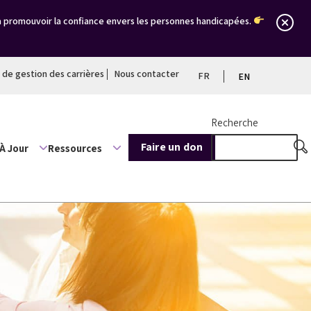
à promouvoir la confiance envers les personnes handicapées.
l de gestion des carrières
Nous contacter
FR
EN
Recherche
Faire un don
À Jour
Ressources