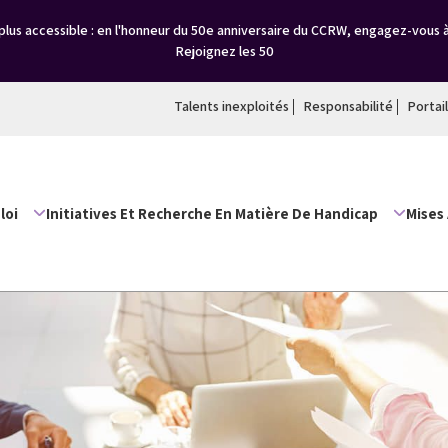
lus accessible : en l'honneur du 50e anniversaire du CCRW, engagez-vous 
Rejoignez les 50
Talents inexploités
Responsabilité
Portai
loi
Initiatives Et Recherche En Matière De Handicap
Mises 