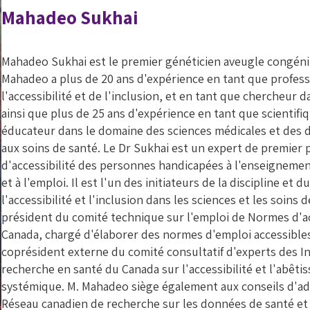
Mahadeo Sukhai
Mahadeo Sukhai est le premier généticien aveugle congéni
Mahadeo a plus de 20 ans d'expérience en tant que profes
l'accessibilité et de l'inclusion, et en tant que chercheur 
ainsi que plus de 25 ans d'expérience en tant que scientifi
éducateur dans le domaine des sciences médicales et des di
aux soins de santé. Le Dr Sukhai est un expert de premier 
d'accessibilité des personnes handicapées à l'enseigneme
et à l'emploi. Il est l'un des initiateurs de la discipline et 
l'accessibilité et l'inclusion dans les sciences et les soins d
président du comité technique sur l'emploi de Normes d'ac
Canada, chargé d'élaborer des normes d'emploi accessibles
coprésident externe du comité consultatif d'experts des In
recherche en santé du Canada sur l'accessibilité et l'abêt
systémique. M. Mahadeo siège également aux conseils d'ad
Réseau canadien de recherche sur les données de santé et d