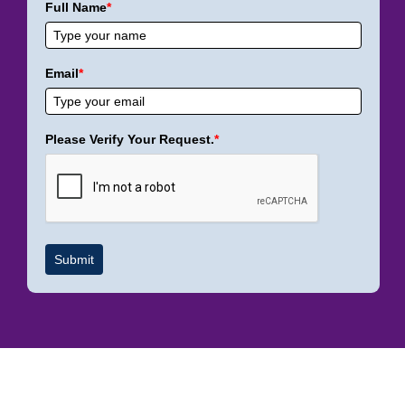
Full Name
*
Email
*
Please Verify Your Request.
*
Submit