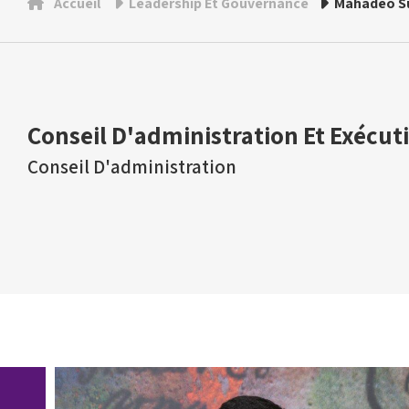
Accueil
Leadership Et Gouvernance
Mahadeo S
Conseil D'administration Et Exécuti
Conseil D'administration