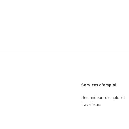
Services d'emploi
Demandeurs d'emploi et
travailleurs
Employeurs
Ressources
Témoignages