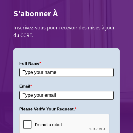
S'abonner À
Inscrivez-vous pour recevoir des mises à jour
du CCRT.
Full Name
*
Email
*
Please Verify Your Request.
*