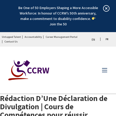
Be One of 50 Employers Shaping a More Accessible
Workforce: In honour of CCRW’s 50th anniversary,
make a commitment to disability confidence.
Join the 50
Untapped Talent
Accountability
Career Management Portal
FR
EN
Contact Us
Menu
Rédaction D’Une Déclaration de
Divulgation | Cours de
Compétences pour réussir