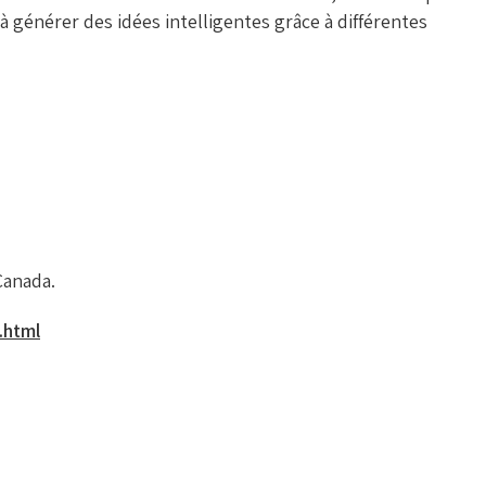
à générer des idées intelligentes grâce à différentes
Canada.
.html