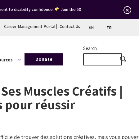
ent to disability confidence.
Join the 50
Career Management Portal
Contact Us
EN
FR
Search
Donate
ources
 Ses Muscles Créatifs |
 pour réussir
ficile de trouver des solutions créatives, mais vous pouvez