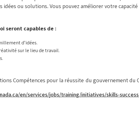
s idées ou solutions. Vous pouvez améliorer votre capacité 
oi seront capables de :
millement d’idées.
ativité sur le lieu de travail.
s.
dations Compétences pour la réussite du gouvernement du 
ada.ca/en/services/jobs/training/initiatives/skills-success