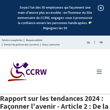
Soyez l'un des 50 employeurs qui façonnent une
main-d'œuvre plus accessible : en l'honneur du 50e
anniversaire du CCRW, engagez-vous à promouvoir
la confiance envers les personnes handicapées.
Rejoignez les 50
Talents inexploités
Responsabilité
EN
FR
Portail de gestion des carrières
Nous contacter
Menu
Rapport sur les tendances 2024 :
Façonner l'avenir - Article 2 : De la