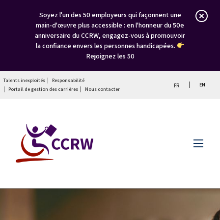
Soyez l'un des 50 employeurs qui façonnent une
main-d'œuvre plus accessible : en l'honneur du 50e
anniversaire du CCRW, engagez-vous à promouvoir
la confiance envers les personnes handicapées.
Rejoignez les 50
Talents inexploités
Responsabilité
EN
FR
Portail de gestion des carrières
Nous contacter
Menu