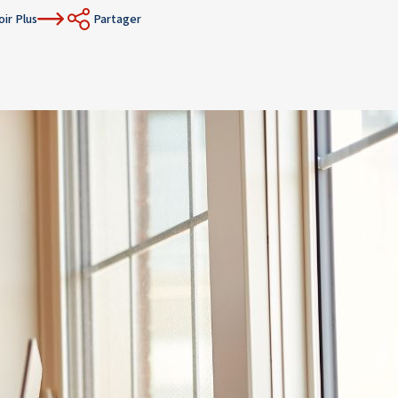
oir Plus
Partager