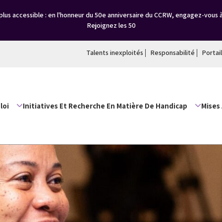
lus accessible : en l'honneur du 50e anniversaire du CCRW, engagez-vous 
Rejoignez les 50
Talents inexploités
Responsabilité
Portai
loi
Initiatives Et Recherche En Matière De Handicap
Mises 