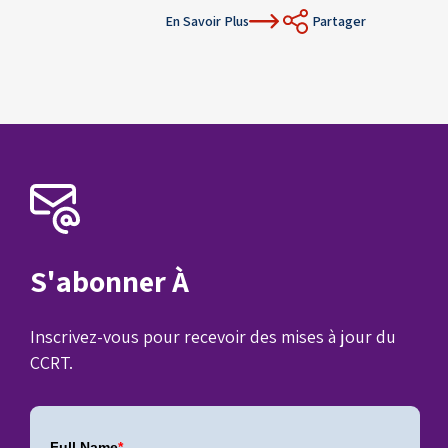
En Savoir Plus
Partager
S'abonner À
Inscrivez-vous pour recevoir des mises à jour du
CCRT.
Full Name
*