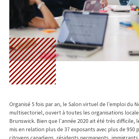
Organisé 5 fois par an, le Salon virtuel de l'emploi 
multisectoriel, ouvert à toutes les organisations locale
Brunswick. Bien que l'année 2020 ait été très difficile,
mis en relation plus de 37 exposants avec plus de 950 p
citoyens canadiens, résidents permanents, immigrants 