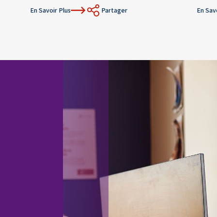
En Savoir Plus
Partager
En Sav