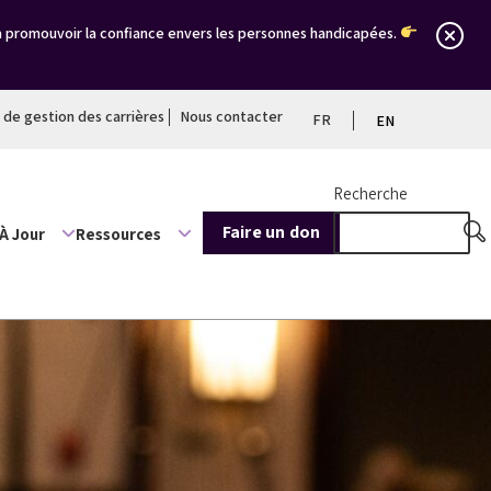
à promouvoir la confiance envers les personnes handicapées.
l de gestion des carrières
Nous contacter
FR
EN
Recherche
Faire un don
À Jour
Ressources