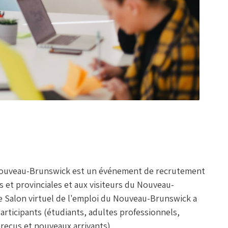
du Nouveau-Brunswick est un événement de recrutement
s et provinciales et aux visiteurs du Nouveau-
 le Salon virtuel de l'emploi du Nouveau-Brunswick a
articipants (étudiants, adultes professionnels,
reçus et nouveaux arrivants).