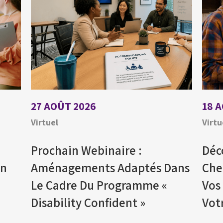
27 AOÛT 2026
18 
Virtuel
Virtu
Prochain Webinaire :
Déc
En
Aménagements Adaptés Dans
Che
Le Cadre Du Programme «
Vos
Disability Confident »
Vot