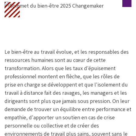
Fa
T
Li
Ce
Wi
N
B
Tt
Ke
O
Er
DI
O
N
K
Le bien-être au travail évolue, et les responsables des
ressources humaines sont au cœur de cette
transformation. Alors que les taux d'épuisement
professionnel montent en flèche, que les rôles de
prise en charge se développent et que l'isolement du
travail à distance fait des ravages, les managers et les
dirigeants sont plus que jamais sous pression. On leur
demande de trouver un équilibre entre performance et
empathie, d'apporter un soutien en cas de crise
personnelle ou collective et de créer des
environnements de travail plus sains, souvent sans le