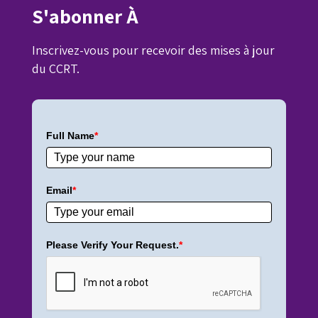
S'abonner À
Inscrivez-vous pour recevoir des mises à jour
du CCRT.
Full Name
*
Email
*
Please Verify Your Request.
*