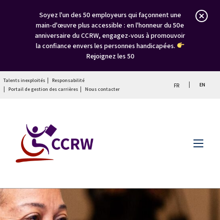
Soyez l'un des 50 employeurs qui façonnent une
main-d'œuvre plus accessible : en l'honneur du 50e
anniversaire du CCRW, engagez-vous à promouvoir
la confiance envers les personnes handicapées.
Rejoignez les 50
Talents inexploités
Responsabilité
EN
FR
Portail de gestion des carrières
Nous contacter
Menu