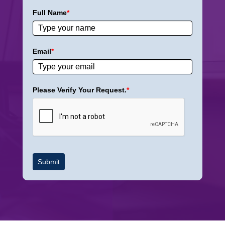
Full Name
*
Email
*
Please Verify Your Request.
*
Submit