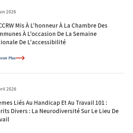
juin 2026
CCRW Mis À L'honneur À La Chambre Des
munes À L'occasion De La Semaine
ionale De L'accessibilité
voir Plus
vril 2026
mes Liés Au Handicap Et Au Travail 101 :
rits Divers : La Neurodiversité Sur Le Lieu De
vail