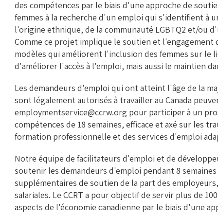
K
des compétences par le biais d'une approche de souti
femmes à la recherche d'un emploi qui s'identifient à un
l'origine ethnique, de la communauté LGBTQ2 et/ou d'
Comme ce projet implique le soutien et l'engagement 
modèles qui améliorent l'inclusion des femmes sur le lie
d'améliorer l'accès à l'emploi, mais aussi le maintien dan
Les demandeurs d'emploi qui ont atteint l'âge de la ma
sont légalement autorisés à travailler au Canada peuv
employmentservice@ccrw.org pour participer à un pr
compétences de 18 semaines, efficace et axé sur les tr
formation professionnelle et des services d'emploi ada
Notre équipe de facilitateurs d'emploi et de développ
soutenir les demandeurs d'emploi pendant 8 semaines 
supplémentaires de soutien de la part des employeurs
salariales. Le CCRT a pour objectif de servir plus de 1
aspects de l'économie canadienne par le biais d'une ap