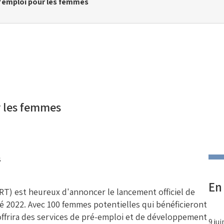
d'emploi pour les femmes
r les femmes
En
CRT) est heureux d'annoncer le lancement officiel de
té 2022. Avec 100 femmes potentielles qui bénéficieront
 offrira des services de pré-emploi et de développement
9 ju