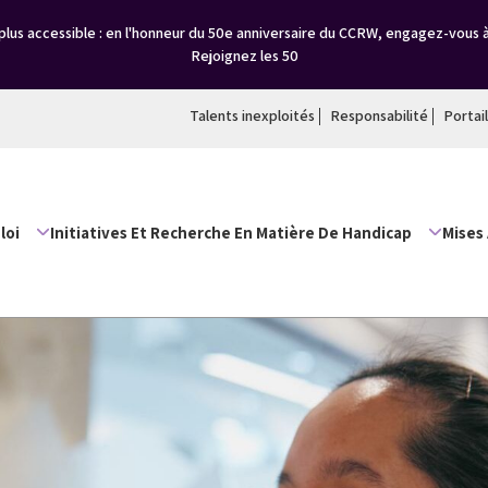
lus accessible : en l'honneur du 50e anniversaire du CCRW, engagez-vous 
Rejoignez les 50
Talents inexploités
Responsabilité
Portai
loi
Initiatives Et Recherche En Matière De Handicap
Mises 