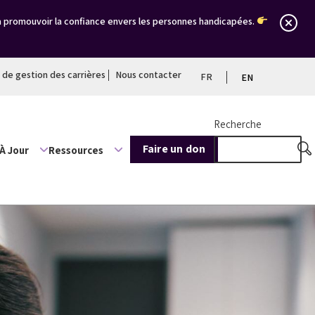
à promouvoir la confiance envers les personnes handicapées.
l de gestion des carrières
Nous contacter
FR
EN
Recherche
Faire un don
À Jour
Ressources