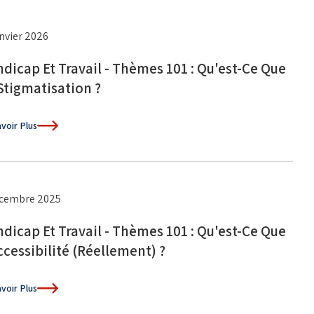
anvier 2026
dicap Et Travail - Thèmes 101 : Qu'est-Ce Que
Stigmatisation ?
voir Plus
écembre 2025
dicap Et Travail - Thèmes 101 : Qu'est-Ce Que
ccessibilité (réellement) ?
voir Plus