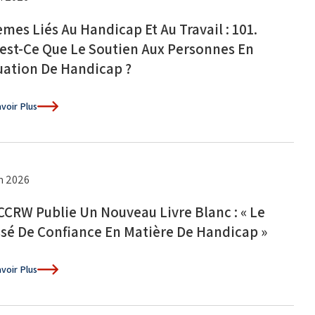
mes Liés Au Handicap Et Au Travail : 101.
est-Ce Que Le Soutien Aux Personnes En
uation De Handicap ?
voir Plus
in 2026
CCRW Publie Un Nouveau Livre Blanc : « Le
sé De Confiance En Matière De Handicap »
voir Plus