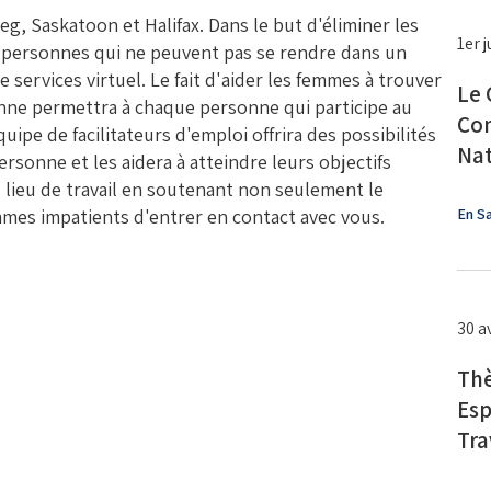
g, Saskatoon et Halifax. Dans le but d'éliminer les
1er 
ux personnes qui ne peuvent pas se rendre dans un
services virtuel. Le fait d'aider les femmes à trouver
Le 
nne permettra à chaque personne qui participe au
Com
ipe de facilitateurs d'emploi offrira des possibilités
Nat
sonne et les aidera à atteindre leurs objectifs
u lieu de travail en soutenant non seulement le
mes impatients d'entrer en contact avec vous.
En Sa
30 a
Thè
Esp
Tra