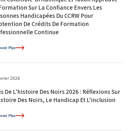
Formation Sur La Confiance Envers Les
sonnes Handicapées Du CCRW Pour
btention De Crédits De Formation
fessionnelle Continue
voir Plus
évrier 2026
s De L'histoire Des Noirs 2026 : Réflexions Sur
istoire Des Noirs, Le Handicap Et L'inclusion
voir Plus