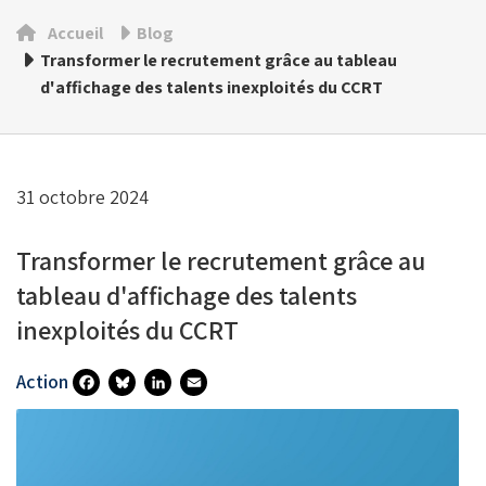
Accueil
Blog
Transformer le recrutement grâce au tableau
d'affichage des talents inexploités du CCRT
31 octobre 2024
Transformer le recrutement grâce au
tableau d'affichage des talents
inexploités du CCRT
Action
Fa
Bl
Li
E
Ce
U
N
M
B
Es
Ke
Ai