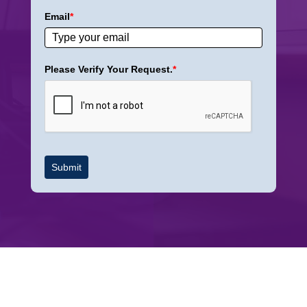
Email
*
Please Verify Your Request.
*
Submit