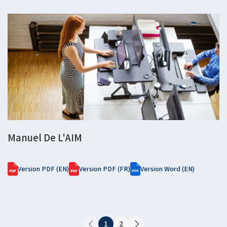
Manuel De L'AIM
Version PDF (EN)
Version PDF (FR)
Version Word (EN)
1
2